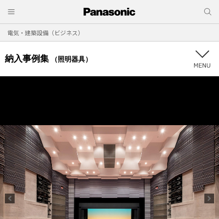
電気・建築設備（ビジネス）
納入事例集
（照明器具）