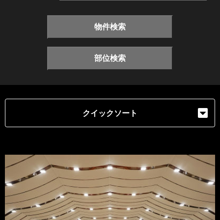
物件検索
部位検索
クイックソート