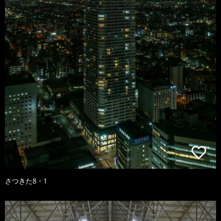
さつきた8・1