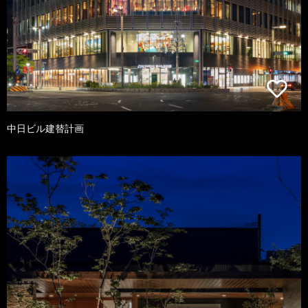
中日ビル建替計画