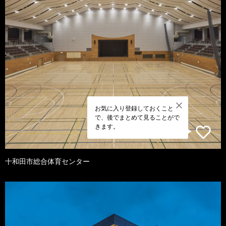
お気に入り登録しておくこと
で、後でまとめて見ることがで
きます。
十和田市総合体育センター