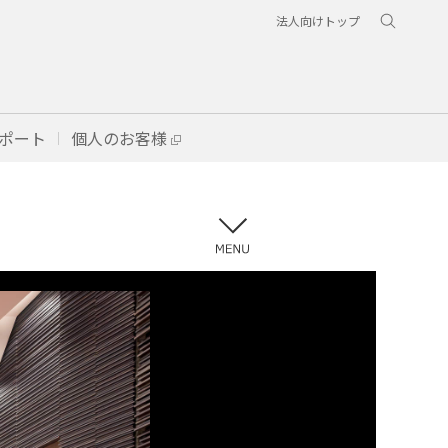
法人向けトップ
ポート
個人のお客様