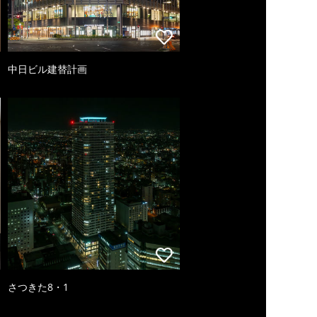
中日ビル建替計画
さつきた8・1