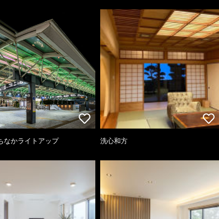
ちなかライトアップ
洗心和方