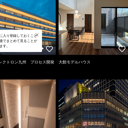
に入り登録しておくこと
後でまとめて見ることが
ます。
レクトロン九州 プロセス開発
大館モデルハウス