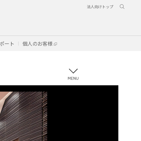
法人向けトップ
ポート
個人のお客様