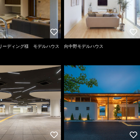
リーディング様 モデルハウス
向中野モデルハウス