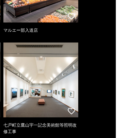
マルエー部入道店
七戸町立鷹山宇一記念美術館等照明改
修工事