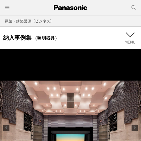
電気・建築設備（ビジネス）
納入事例集
（照明器具）