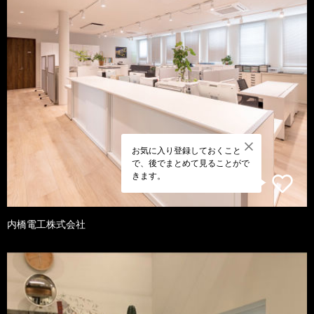
お気に入り登録しておくこと
で、後でまとめて見ることがで
きます。
内橋電工株式会社