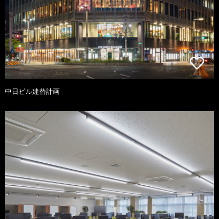
中日ビル建替計画