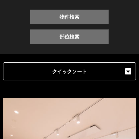
物件検索
部位検索
クイックソート