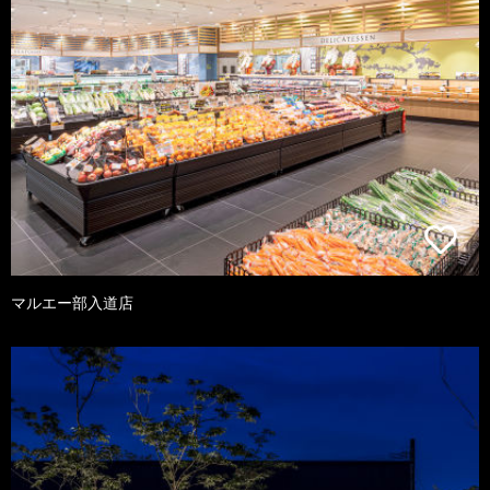
マルエー部入道店