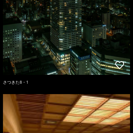
さつきた8・1