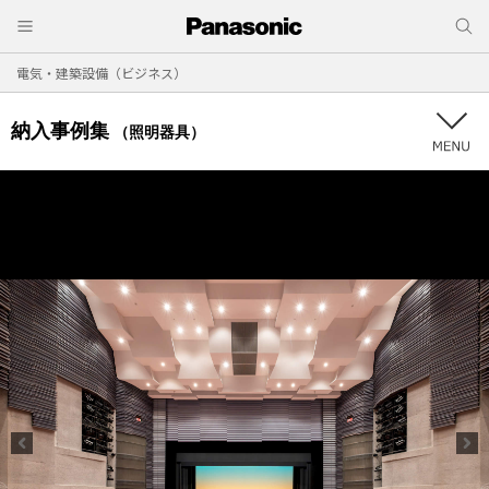
電気・建築設備（ビジネス）
納入事例集
（照明器具）