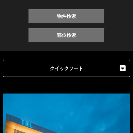
物件検索
部位検索
クイックソート