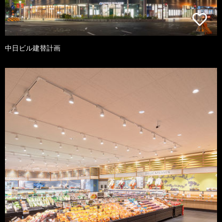
中日ビル建替計画