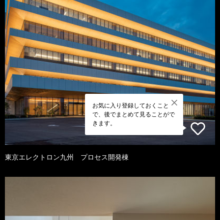
お気に入り登録しておくこと
で、後でまとめて見ることがで
きます。
東京エレクトロン九州 プロセス開発棟