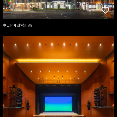
中日ビル建替計画