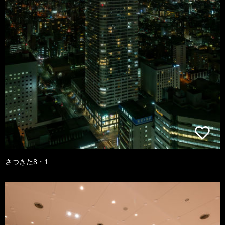
さつきた8・1