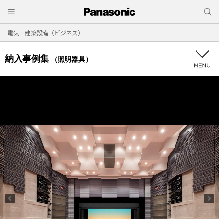
電気・建築設備（ビジネス）
納入事例集
（照明器具）