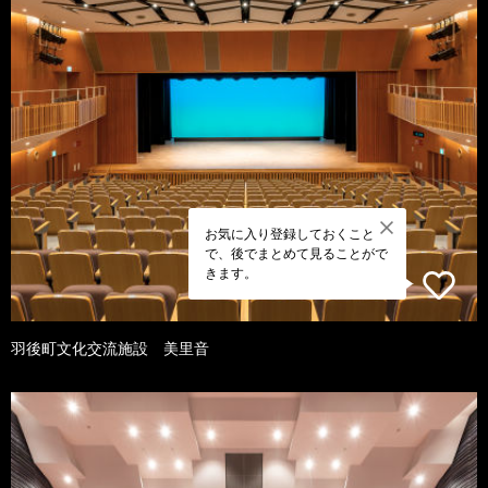
お気に入り登録しておくこと
で、後でまとめて見ることがで
きます。
羽後町文化交流施設 美里音