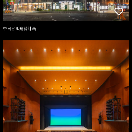
中日ビル建替計画