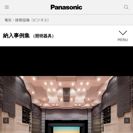
電気・建築設備（ビジネス）
納入事例集
（照明器具）