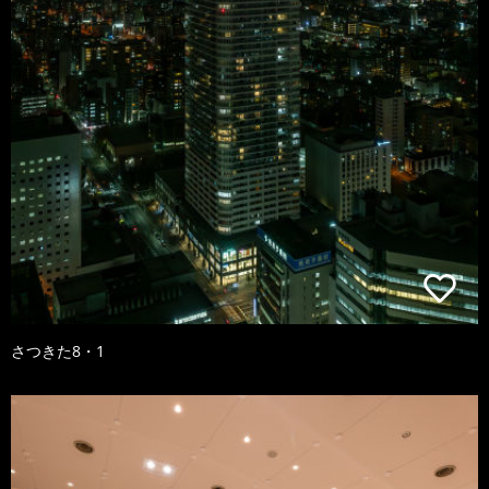
さつきた8・1