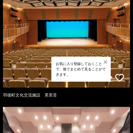
お気に入り登録しておくこと
で、後でまとめて見ることがで
きます。
羽後町文化交流施設 美里音