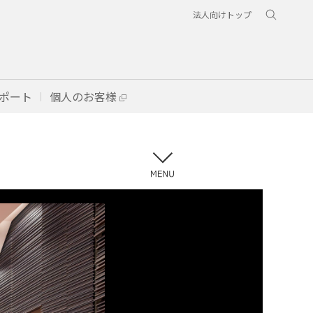
法人向けトップ
ポート
個人のお客様