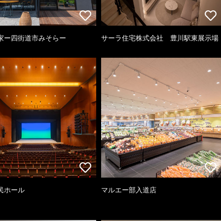
家ー四街道市みそらー
サーラ住宅株式会社 豊川駅東展示場
民ホール
マルエー部入道店