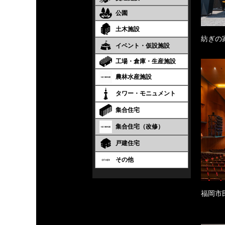
公園
土木施設
紡ぎの
イベント・仮設施設
工場・倉庫・生産施設
農林水産施設
タワー・モニュメント
集合住宅
集合住宅（改修）
戸建住宅
その他
福岡市