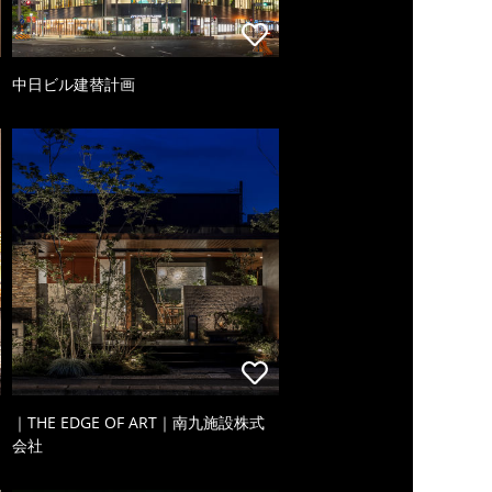
中日ビル建替計画
｜THE EDGE OF ART｜南九施設株式
会社