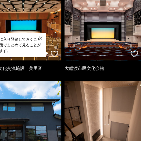
に入り登録しておくこと
後でまとめて見ることが
ます。
文化交流施設 美里音
大船渡市民文化会館