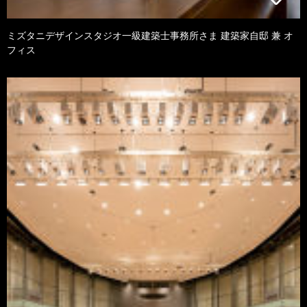
ミズタニデザインスタジオ一級建築士事務所さま 建築家自邸 兼 オ
フィス