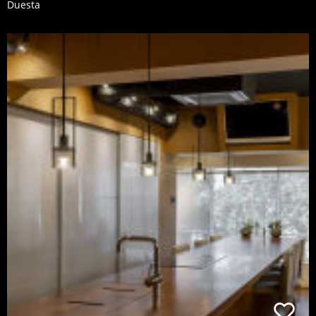
Duesta