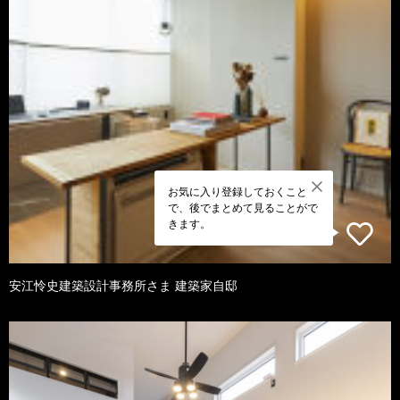
お気に入り登録しておくこと
で、後でまとめて見ることがで
きます。
安江怜史建築設計事務所さま 建築家自邸