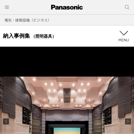
電気・建築設備（ビジネス）
納入事例集
（照明器具）