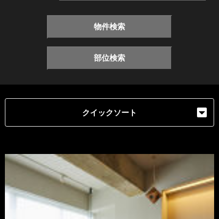
物件検索
部位検索
クイックソート