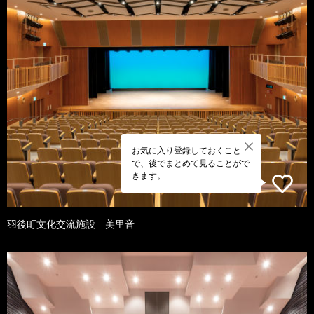
お気に入り登録しておくこと
で、後でまとめて見ることがで
きます。
羽後町文化交流施設 美里音