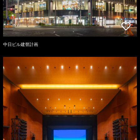
中日ビル建替計画