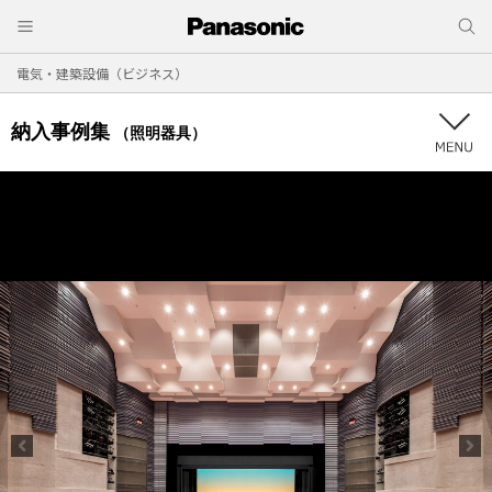
電気・建築設備（ビジネス）
納入事例集
（照明器具）