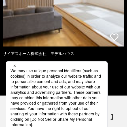
サイアスホーム株式会社 モデルハウス
1
2
3
4
5
パナソニックの電気設備 SNSアカウント