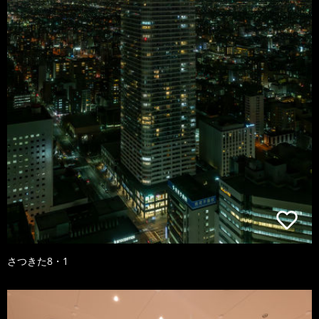
さつきた8・1