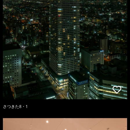
さつきた8・1