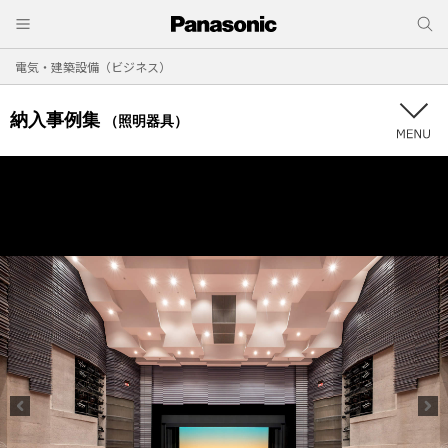
電気・建築設備（ビジネス）
納入事例集
（照明器具）