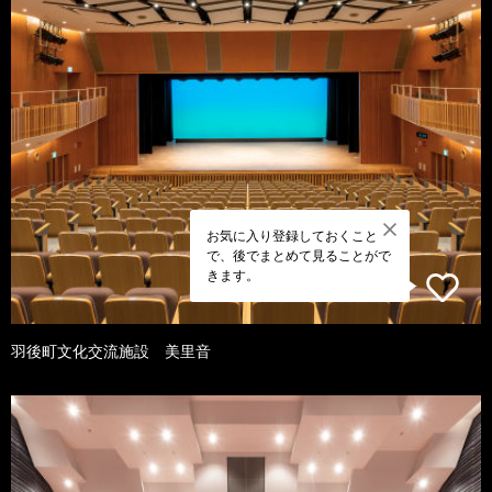
お気に入り登録しておくこと
で、後でまとめて見ることがで
きます。
羽後町文化交流施設 美里音