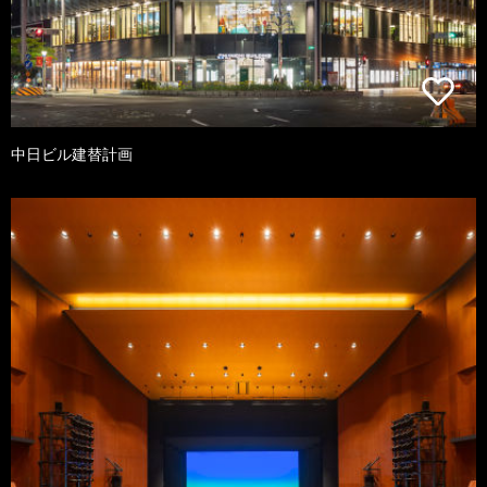
中日ビル建替計画