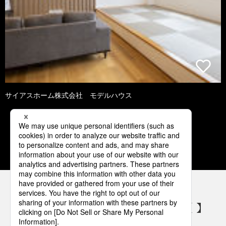
サイアスホーム株式会社 モデルハウス
1
2
3
4
5
パナソニックの電気設備 SNSアカウント