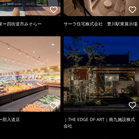
家ー四街道市みそらー
サーラ住宅株式会社 豊川駅東展示場
ー部入道店
｜THE EDGE OF ART｜南九施設株式
会社