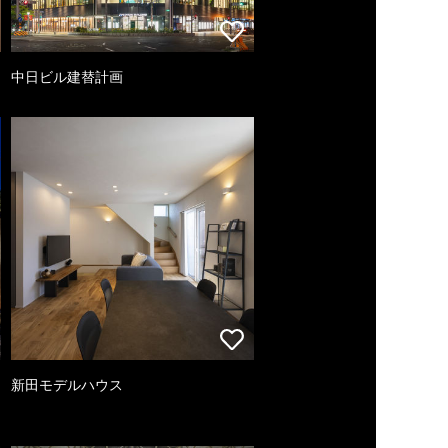
中日ビル建替計画
新田モデルハウス