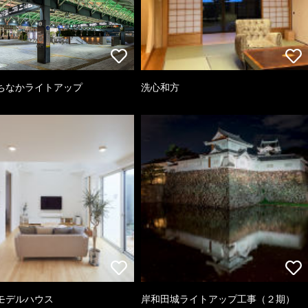
ちなかライトアップ
洗心和方
モデルハウス
岸和田城ライトアップ工事（２期）