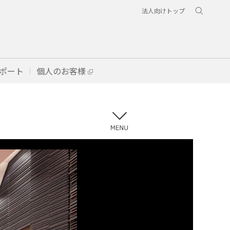
法人向けトップ
ポート
個人のお客様