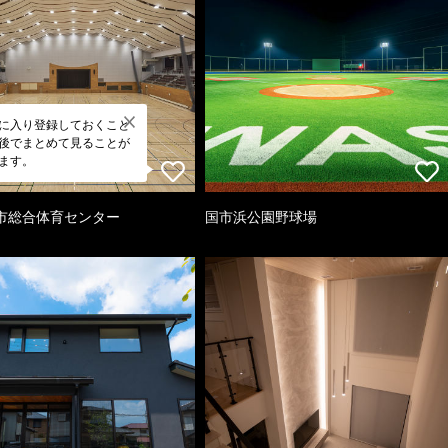
に入り登録しておくこと
後でまとめて見ることが
ます。
市総合体育センター
国市浜公園野球場