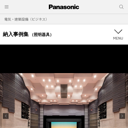
電気・建築設備（ビジネス）
納入事例集
（照明器具）