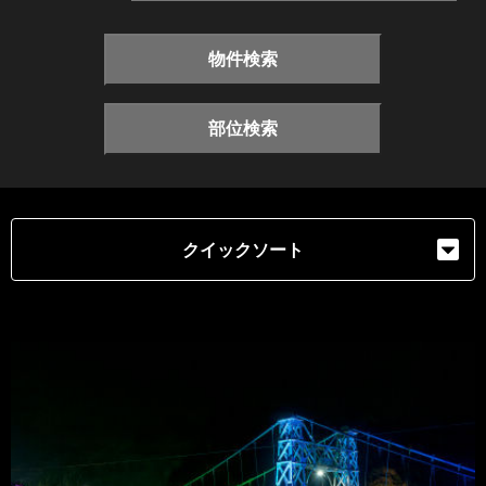
物件検索
部位検索
クイックソート