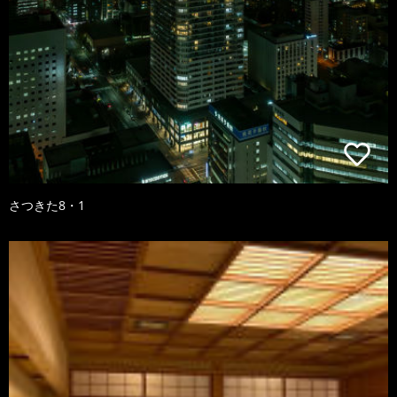
さつきた8・1