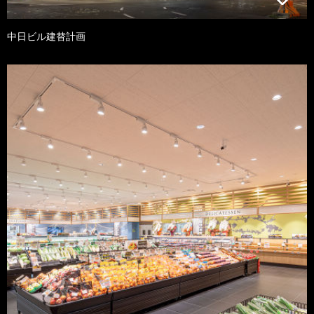
中日ビル建替計画