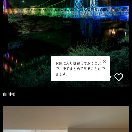
お気に入り登録しておくこと
で、後でまとめて見ることがで
きます。
白川橋