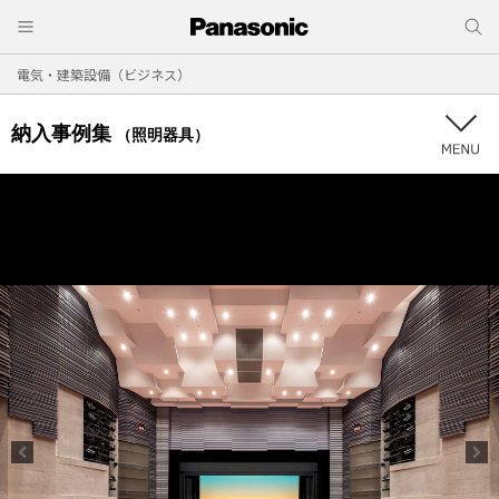
電気・建築設備（ビジネス）
納入事例集
（照明器具）