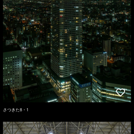
さつきた8・1