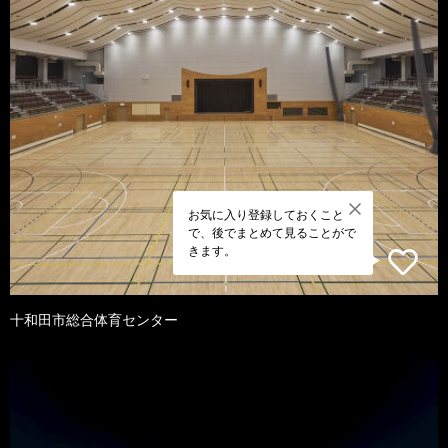
お気に入り登録しておくこと
で、後でまとめて見ることがで
きます。
十和田市総合体育センター