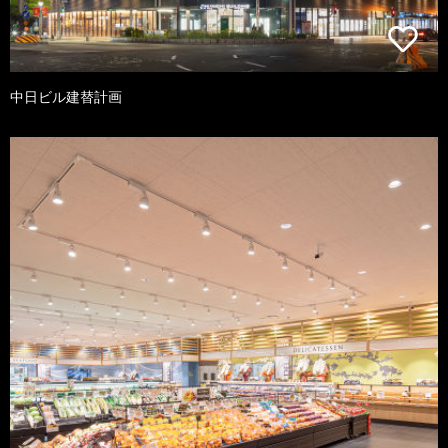
中日ビル建替計画