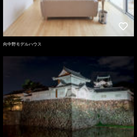
向中野モデルハウス