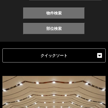
物件検索
部位検索
クイックソート