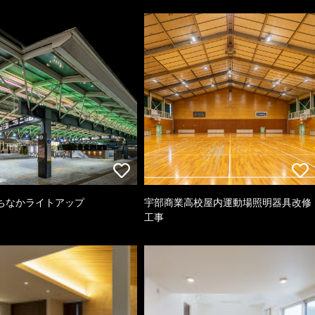
ちなかライトアップ
宇部商業高校屋内運動場照明器具改修
工事