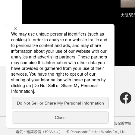
大阪駅
サイトのご利用にあたって
クッキーポリシー
個人情報保護方針
電気・建築設備（ビジネス）
© Panasonic Electric Works Co., Ltd.