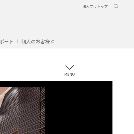
法人向けトップ
ポート
個人のお客様