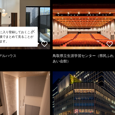
に入り登録しておくこと
後でまとめて見ることが
ます。
デルハウス
鳥取県立生涯学習センター（県民ふれ
あい会館）