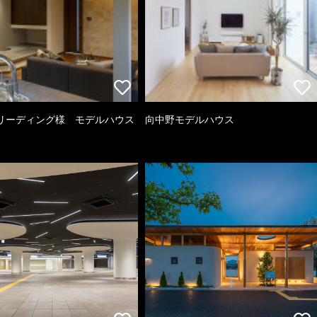
リーディング様 モデルハウス
向中野モデルハウス