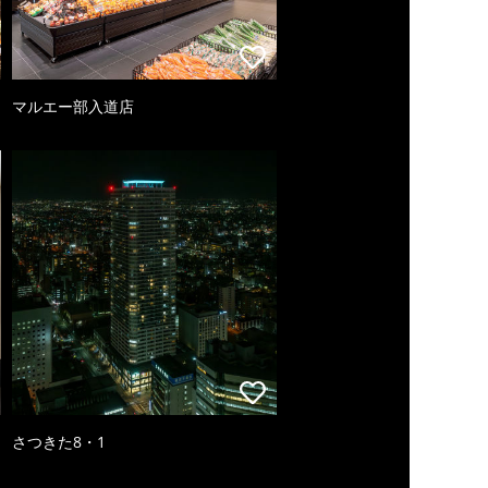
マルエー部入道店
さつきた8・1