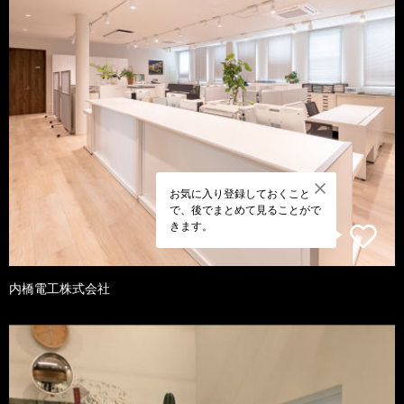
お気に入り登録しておくこと
で、後でまとめて見ることがで
きます。
内橋電工株式会社