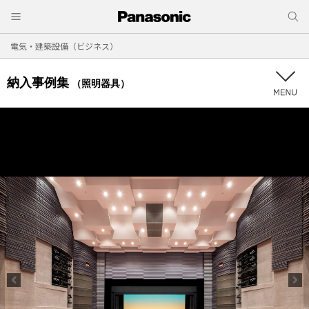
電気・建築設備（ビジネス）
納入事例集
（照明器具）