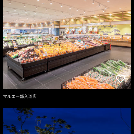
マルエー部入道店