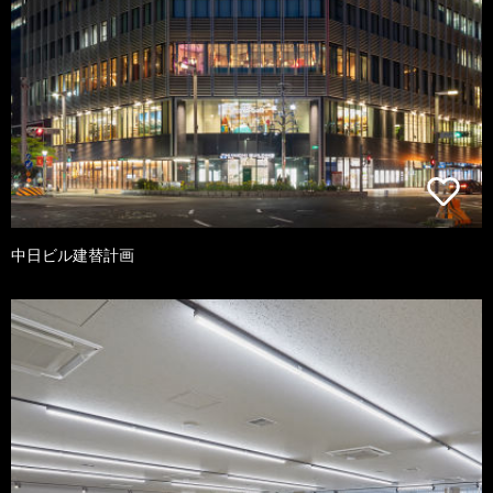
中日ビル建替計画