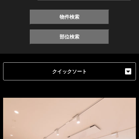
物件検索
部位検索
クイックソート