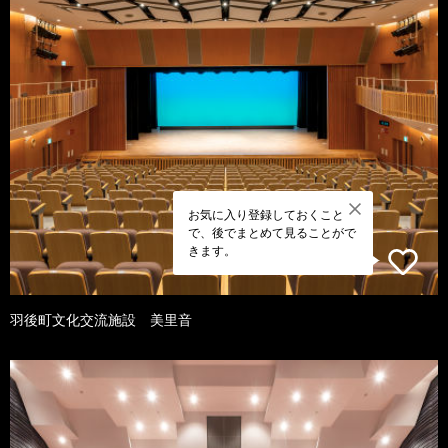
お気に入り登録しておくこと
で、後でまとめて見ることがで
きます。
羽後町文化交流施設 美里音