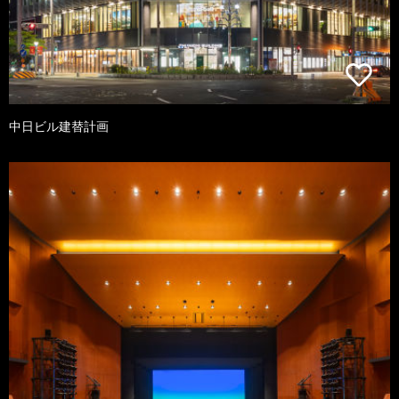
中日ビル建替計画