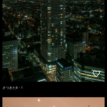
さつきた8・1