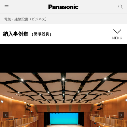
電気・建築設備（ビジネス）
納入事例集
（照明器具）