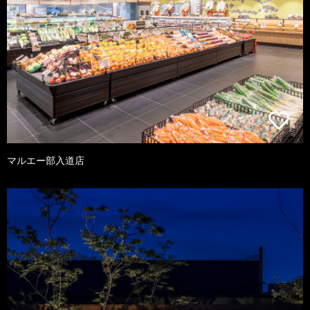
マルエー部入道店