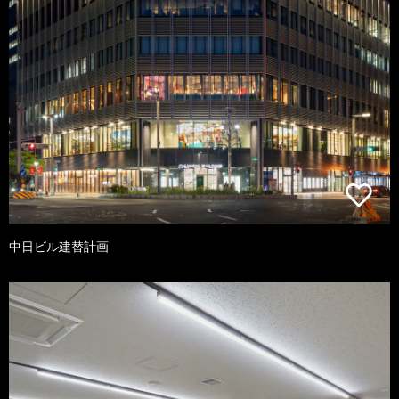
中日ビル建替計画