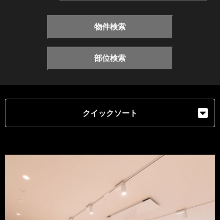
物件検索
部位検索
クイックソート