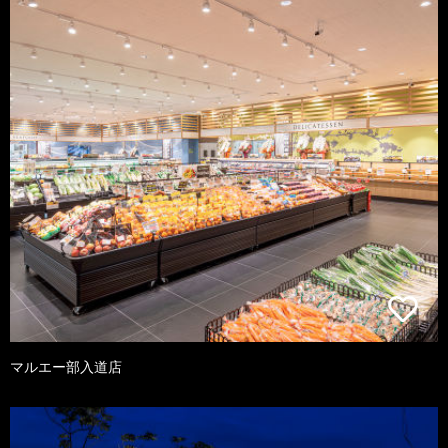
マルエー部入道店