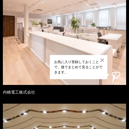
お気に入り登録しておくこと
で、後でまとめて見ることがで
きます。
内橋電工株式会社