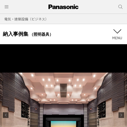
電気・建築設備（ビジネス）
納入事例集
（照明器具）