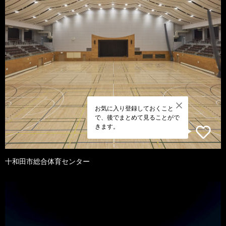
お気に入り登録しておくこと
で、後でまとめて見ることがで
きます。
十和田市総合体育センター