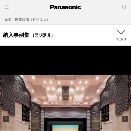
電気・建築設備（ビジネス）
納入事例集
（照明器具）