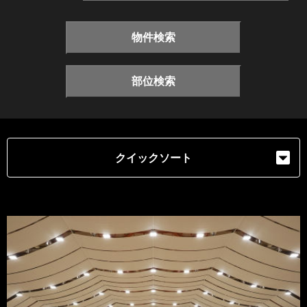
物件検索
部位検索
クイックソート