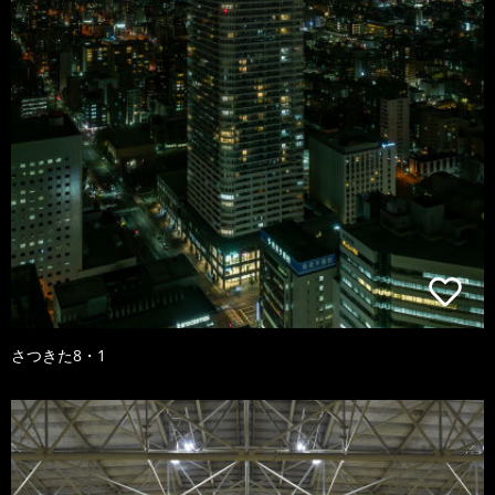
さつきた8・1