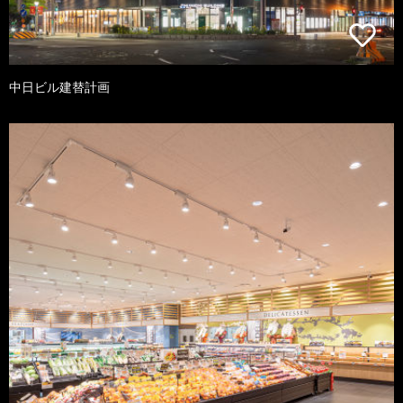
中日ビル建替計画