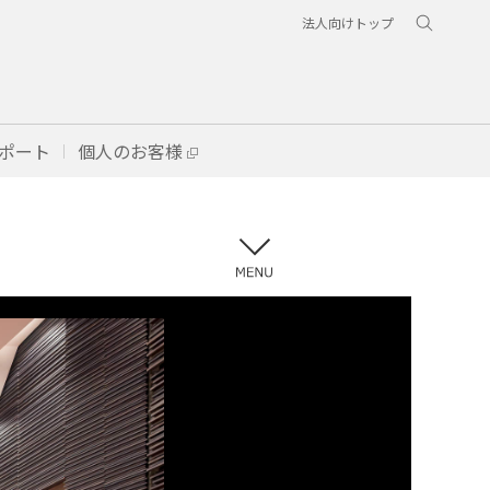
法人向けトップ
ポート
個人のお客様