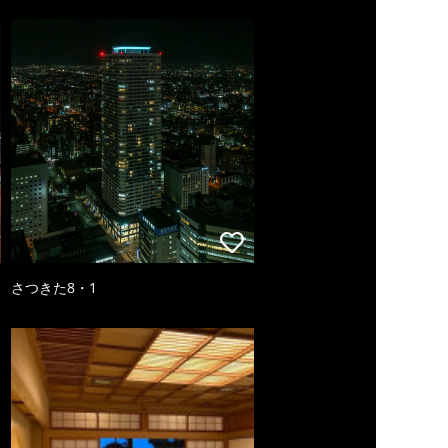
さつきた8・1