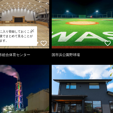
に入り登録しておくこと
後でまとめて見ることが
ます。
市総合体育センター
国市浜公園野球場