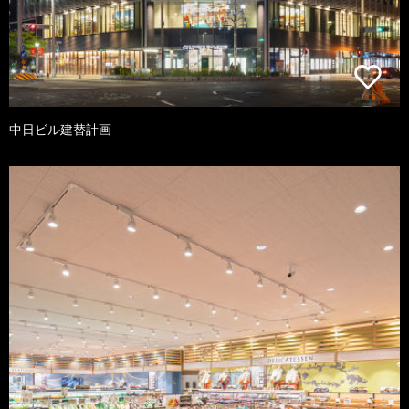
中日ビル建替計画