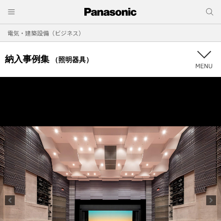
電気・建築設備（ビジネス）
納入事例集
（照明器具）