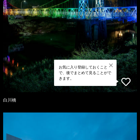
お気に入り登録しておくこと
で、後でまとめて見ることがで
きます。
白川橋