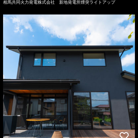
相馬共同火力発電株式会社 新地発電所煙突ライトアップ