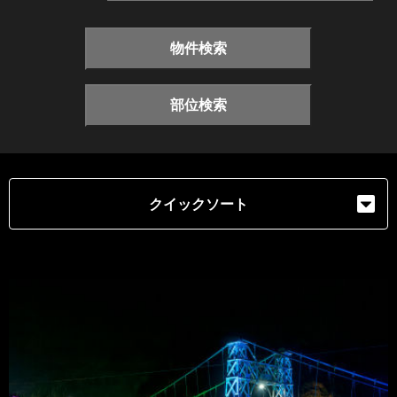
物件検索
部位検索
クイックソート