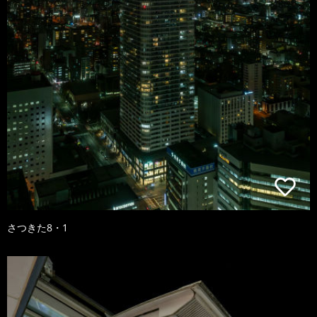
さつきた8・1