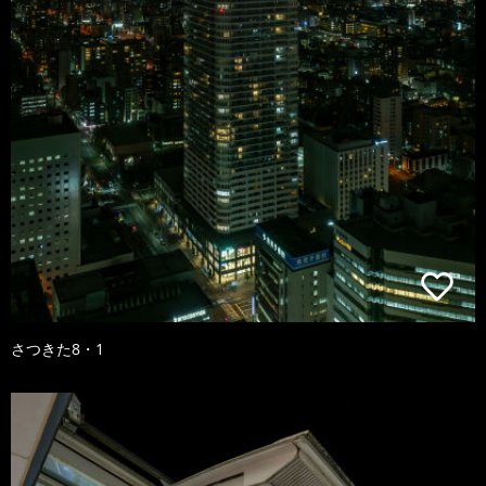
さつきた8・1