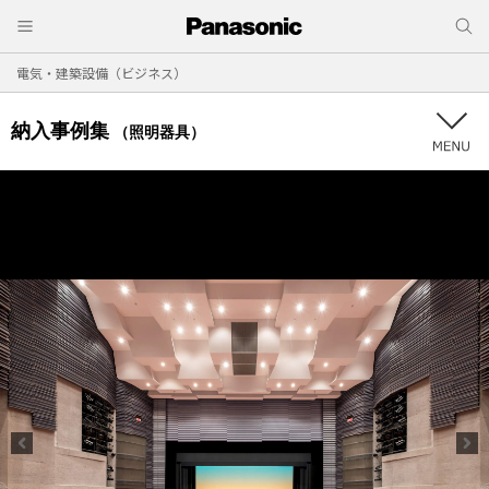
電気・建築設備（ビジネス）
納入事例集
（照明器具）