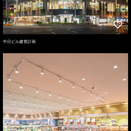
中日ビル建替計画