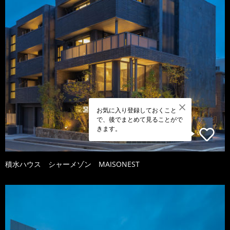
お気に入り登録しておくこと
で、後でまとめて見ることがで
きます。
積水ハウス シャーメゾン MAISONEST