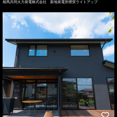
相馬共同火力発電株式会社 新地発電所煙突ライトアップ