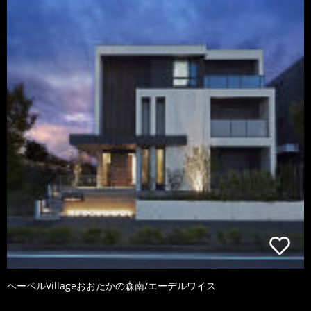
ヘーベルVillageおおたかの森南/エーデルワイス