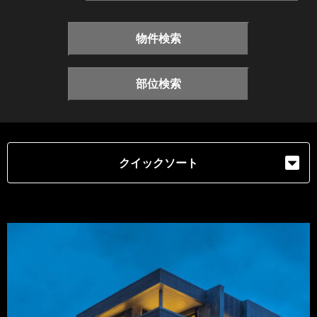
物件検索
部位検索
クイックソート