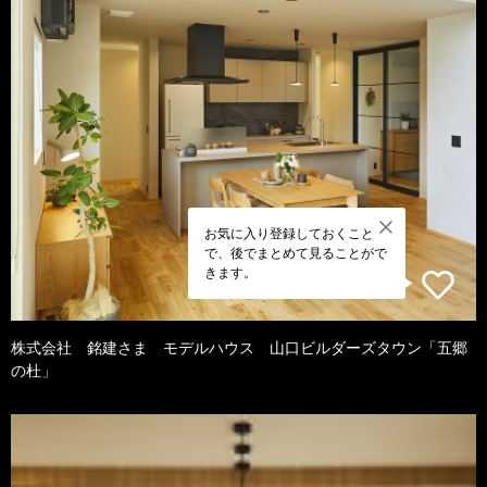
お気に入り登録しておくこと
で、後でまとめて見ることがで
きます。
株式会社 銘建さま モデルハウス 山口ビルダーズタウン「五郷
の杜」