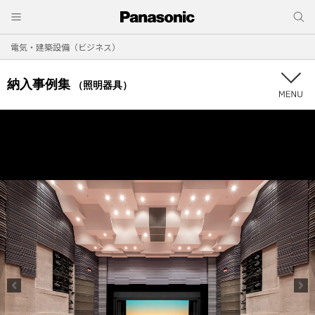
電気・建築設備（ビジネス）
納入事例集
（照明器具）