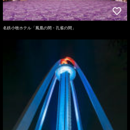
名鉄小牧ホテル「鳳凰の間・孔雀の間」