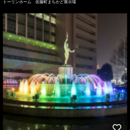
トーリンホーム 佐藤町まちかど展示場