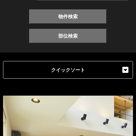
物件検索
部位検索
クイックソート