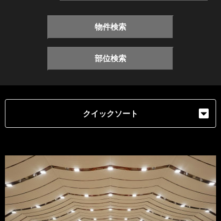
物件検索
部位検索
クイックソート