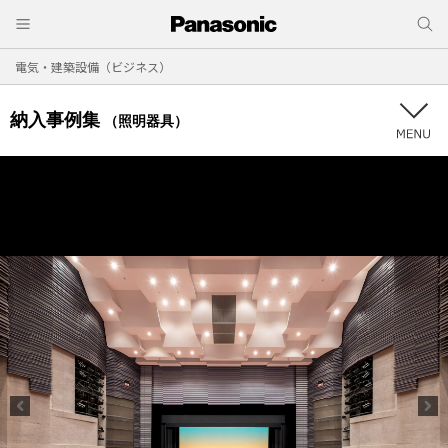
電気・建築設備（ビジネス）
納入事例集
（照明器具）