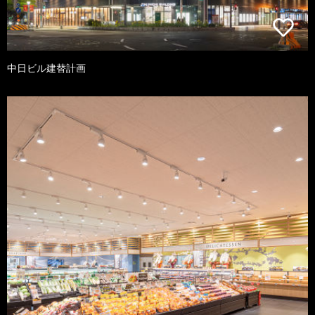
中日ビル建替計画