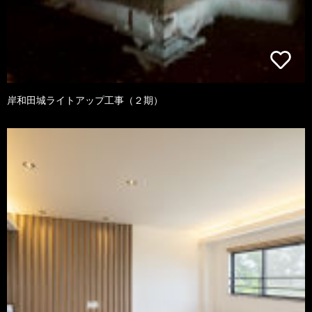
岸和田城ライトアップ工事（２期）