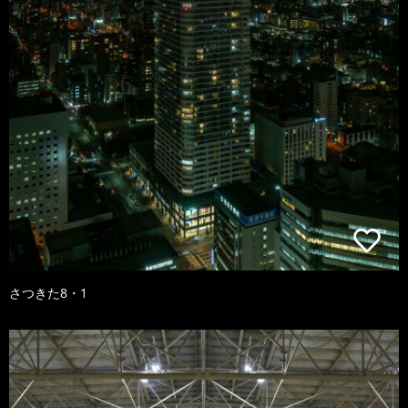
さつきた8・1