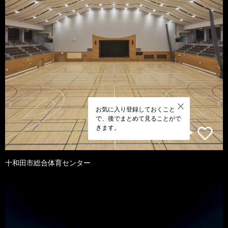
お気に入り登録しておくこと
で、後でまとめて見ることがで
きます。
十和田市総合体育センター