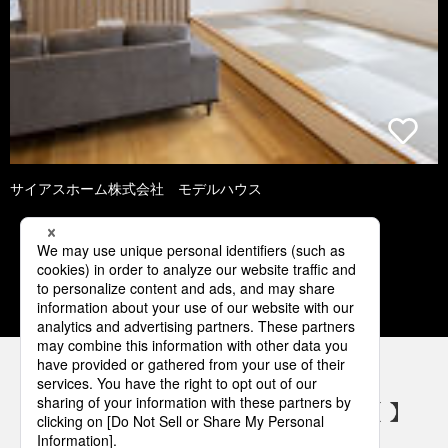
サイアスホーム株式会社 モデルハウス
1
2
3
4
5
パナソニックの電気設備 SNSアカウント