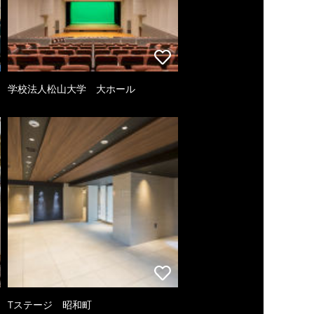
学校法人松山大学 大ホール
Tステージ 昭和町