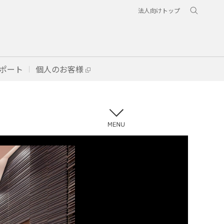
法人向けトップ
ポート
個人のお客様