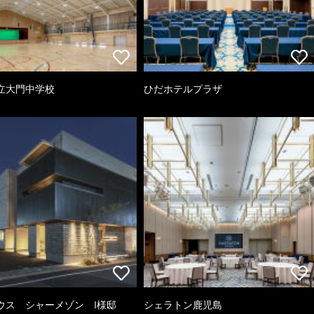
立大門中学校
ひだホテルプラザ
ウス シャーメゾン I様邸
シェラトン鹿児島