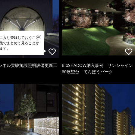
に入り登録しておくこと
後でまとめて見ることが
ます。
ンネル実験施設照明設備更新工
BioSHADOW納入事例 サンシャイン
60展望台 てんぼうパーク