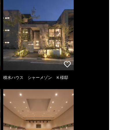
積水ハウス シャーメゾン Ｋ様邸