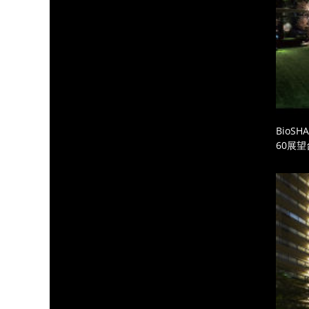
BioS
60展