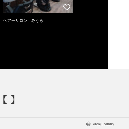
ヘアーサロン みうら
Area/Country