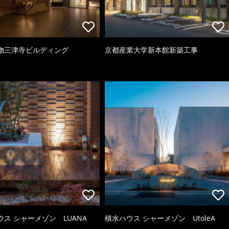
物三津寺ビルディング
京都産業大学新本館新築工事
ウス シャーメゾン LUANA
積水ハウス シャーメゾン UtoleA