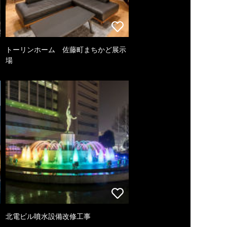
トーリンホーム 佐藤町まちかど展示
場
北電ビル噴水設備改修工事