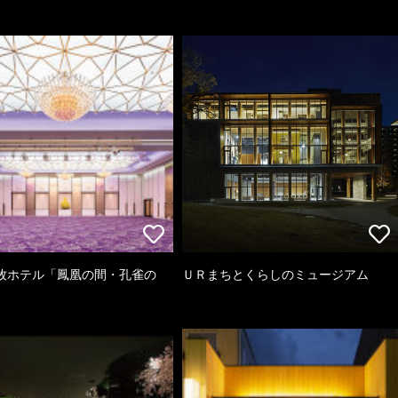
牧ホテル「鳳凰の間・孔雀の
ＵＲまちとくらしのミュージアム