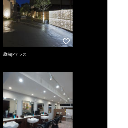
蔵前JPテラス