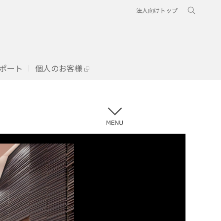
法人向けトップ
ポート
個人のお客様