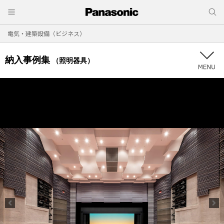
電気・建築設備（ビジネス）
納入事例集
（照明器具）