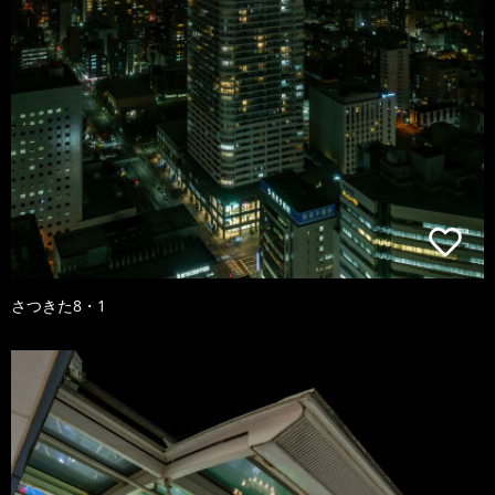
さつきた8・1