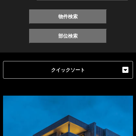
物件検索
部位検索
クイックソート