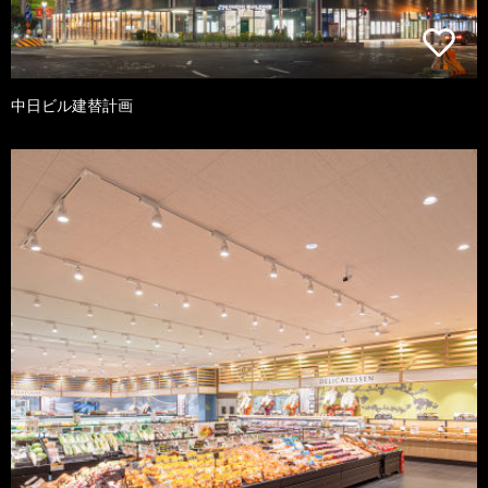
中日ビル建替計画