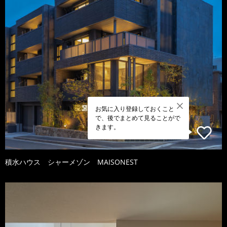
お気に入り登録しておくこと
で、後でまとめて見ることがで
きます。
積水ハウス シャーメゾン MAISONEST