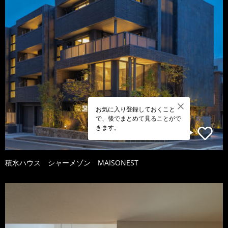
お気に入り登録しておくこと
で、後でまとめて見ることがで
きます。
積水ハウス シャーメゾン MAISONEST