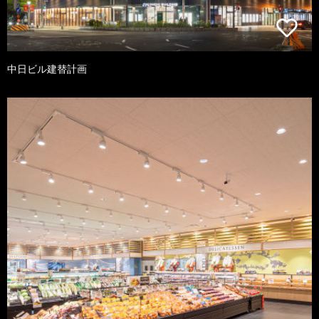
中日ビル建替計画