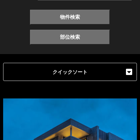
物件検索
部位検索
クイックソート