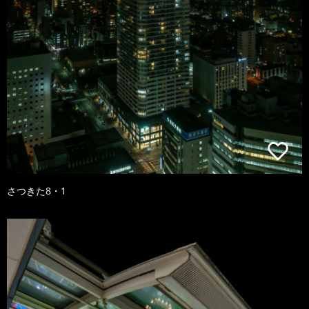
さつきた8・1