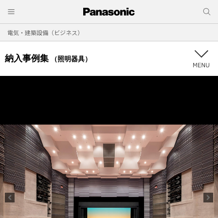
電気・建築設備（ビジネス）
納入事例集
（照明器具）