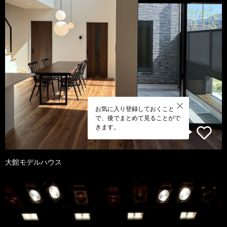
お気に入り登録しておくこと
で、後でまとめて見ることがで
きます。
大館モデルハウス