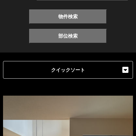
物件検索
部位検索
クイックソート