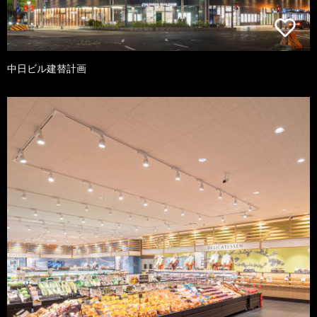
中日ビル建替計画