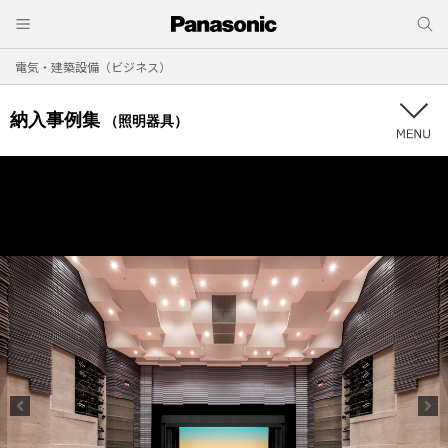
電気・建築設備（ビジネス）
納入事例集
（照明器具）