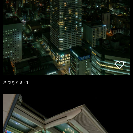
さつきた8・1