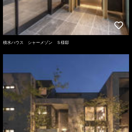
積水ハウス シャーメゾン Ｓ様邸