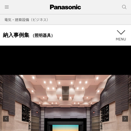
電気・建築設備（ビジネス）
納入事例集
（照明器具）