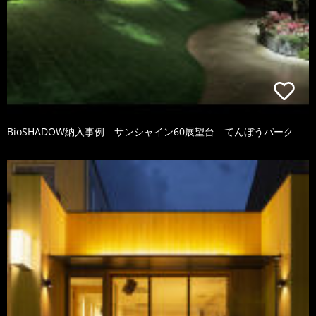
BioSHADOW納入事例 サンシャイン60展望台 てんぼうパーク