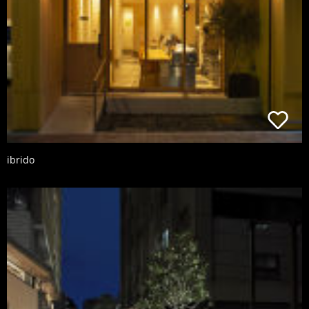
ibrido