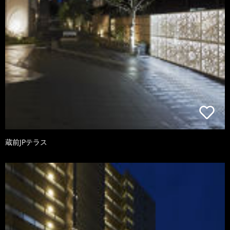
蔵前JPテラス