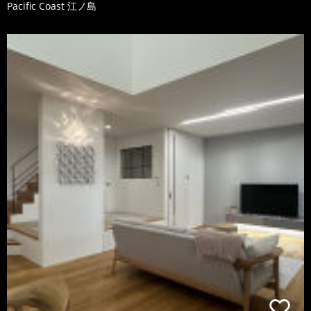
Pacific Coast 江ノ島