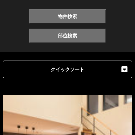
物件検索
部位検索
クイックソート