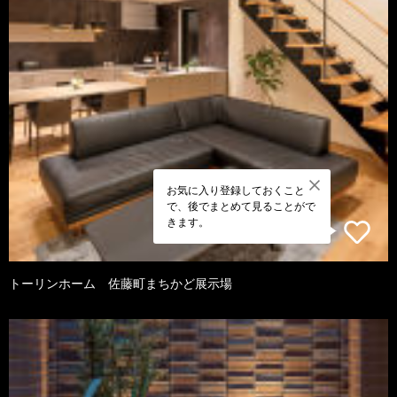
お気に入り登録しておくこと
で、後でまとめて見ることがで
きます。
トーリンホーム 佐藤町まちかど展示場