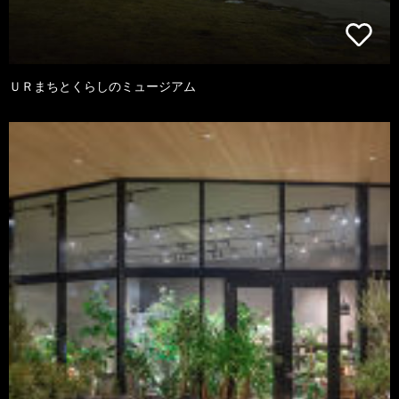
ＵＲまちとくらしのミュージアム