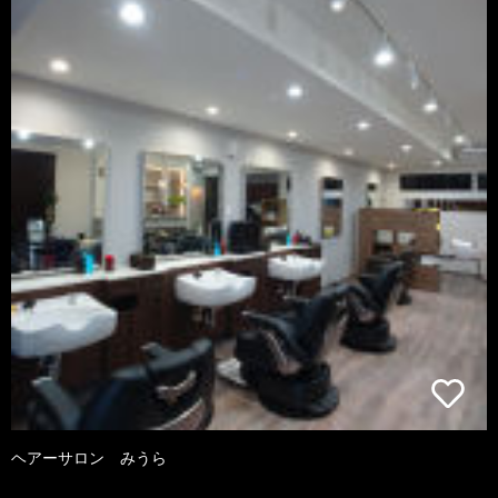
ヘアーサロン みうら