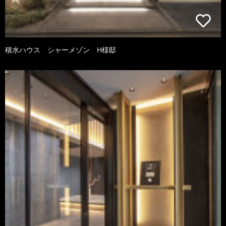
積水ハウス シャーメゾン H様邸