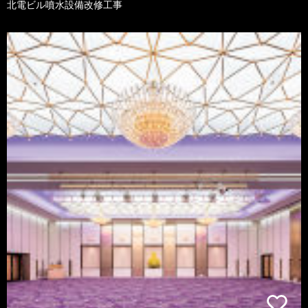
北電ビル噴水設備改修工事