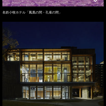
名鉄小牧ホテル「鳳凰の間・孔雀の間」