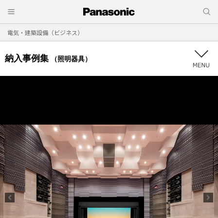
電気・建築設備（ビジネス）
納入事例集
（照明器具）