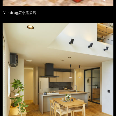
Ｖ・drug広小路栄店