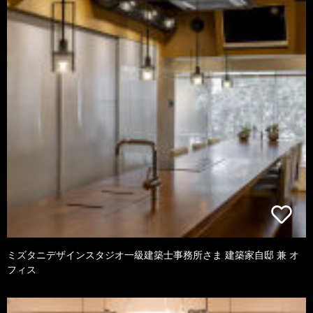
ミズタニデザインスタジオ一級建築士事務所さま 建築家自邸 兼 オ
フィス