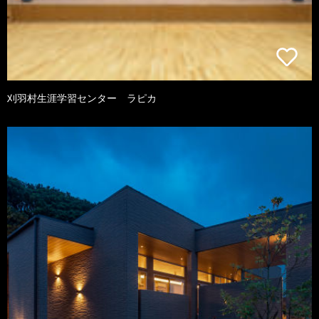
刈羽村生涯学習センター ラピカ