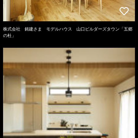
株式会社 銘建さま モデルハウス 山口ビルダーズタウン「五郷
の杜」