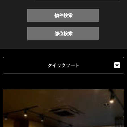
物件検索
部位検索
クイックソート