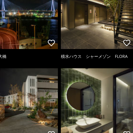
大橋
積水ハウス シャーメゾン FLORA