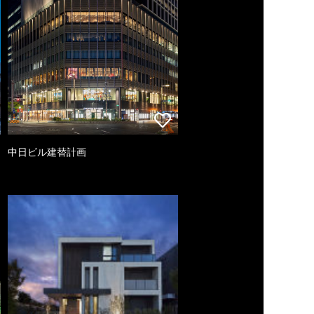
中日ビル建替計画