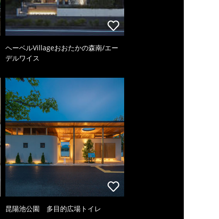
ヘーベルVillageおおたかの森南/エー
デルワイス
昆陽池公園 多目的広場トイレ