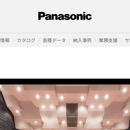
品情報
カタログ
各種データ
納入事例
業務支援
サ