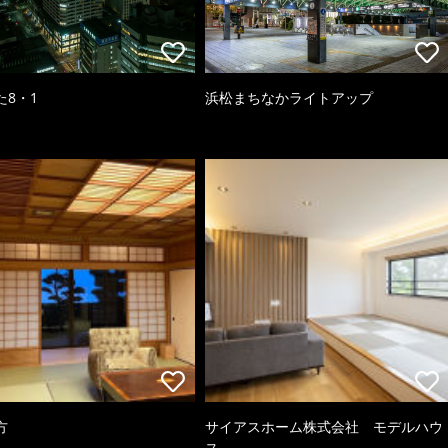
た8・1
浜松まちなかライトアップ
方
サイアスホーム株式会社 モデルハウ
ス