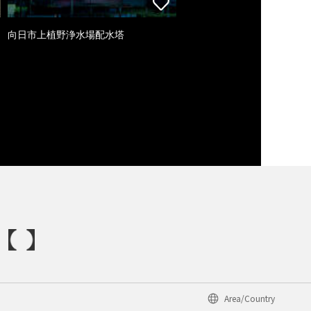
向日市上植野浄水場配水塔
Area/Country