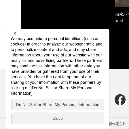
積水ハ
春日
サイトのご利用にあたって
クッキーポリシー
個人情報保護方針