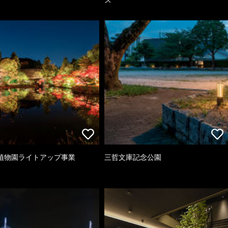
植物園ライトアップ事業
三哲文庫記念公園