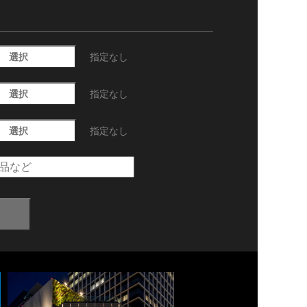
選択
指定なし
選択
指定なし
選択
指定なし