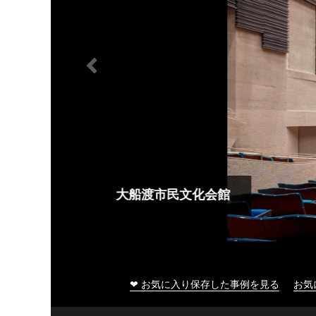
大船渡市民文化会館
❤ お気に入り保存した事例を見る
お気