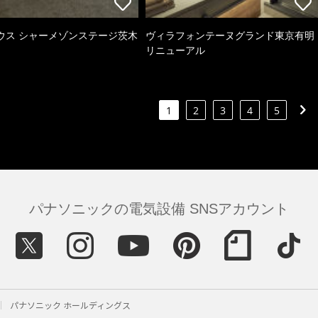
ウス シャーメゾンステージ茨木
ヴィラフォンテーヌグランド東京有明
リニューアル
1
2
3
4
5
パナソニックの電気設備 SNSアカウント
パナソニック ホールディングス