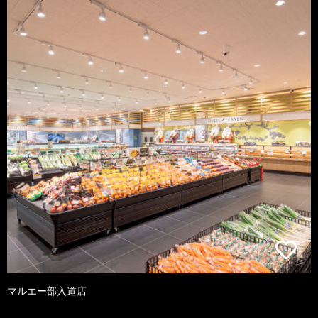
マルエー部入道店