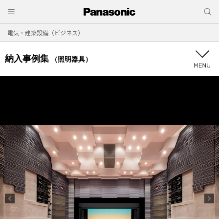
電気・建築設備（ビジネス）
納入事例集
（照明器具）