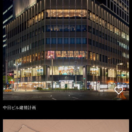
中日ビル建替計画