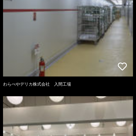
わらべやデリカ株式会社 入間工場