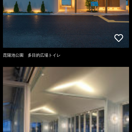
昆陽池公園 多目的広場トイレ