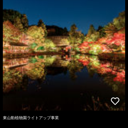
東山動植物園ライトアップ事業