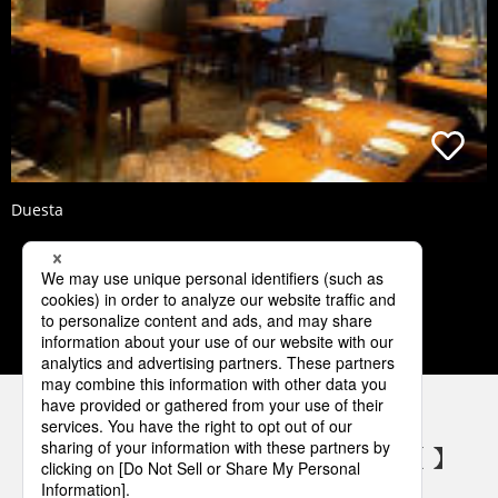
Duesta
1
2
3
4
5
パナソニックの電気設備 SNSアカウント