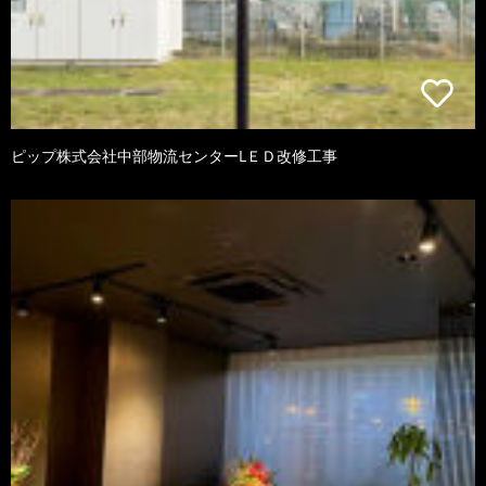
ピップ株式会社中部物流センターLＥＤ改修工事