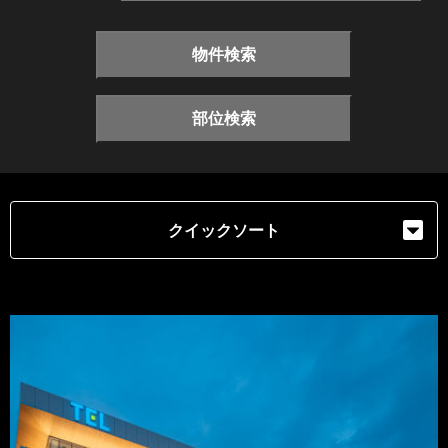
物件検索
部位検索
クイックソート