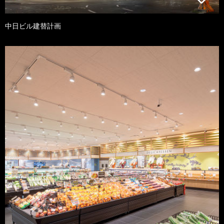
中日ビル建替計画