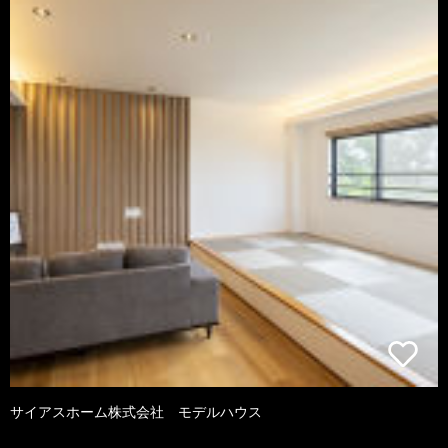
サイアスホーム株式会社 モデルハウス