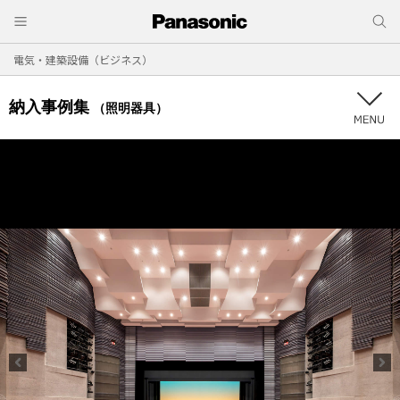
電気・建築設備（ビジネス）
納入事例集
（照明器具）