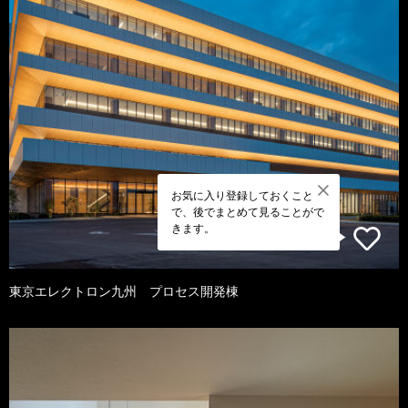
お気に入り登録しておくこと
で、後でまとめて見ることがで
きます。
東京エレクトロン九州 プロセス開発棟