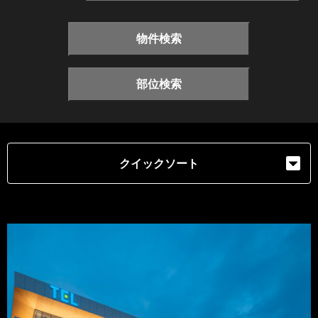
物件検索
部位検索
クイックソート