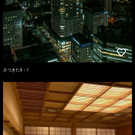
さつきた8・1