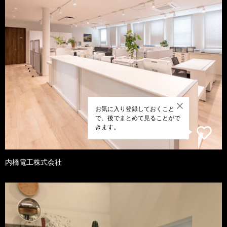
お気に入り登録しておくこと
で、後でまとめて見ることがで
きます。
内橋電工株式会社