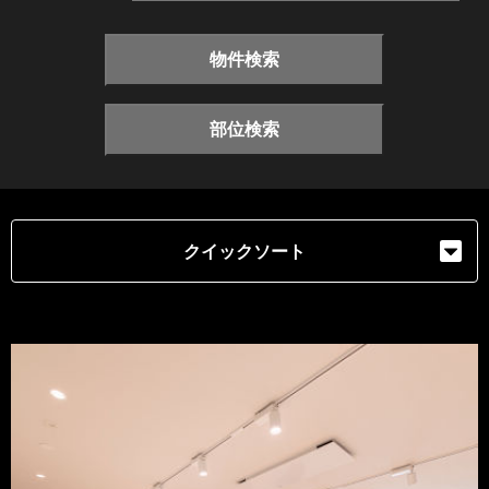
物件検索
部位検索
クイックソート