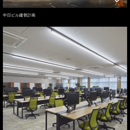
中日ビル建替計画