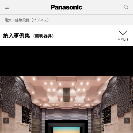
電気・建築設備（ビジネス）
納入事例集
（照明器具）