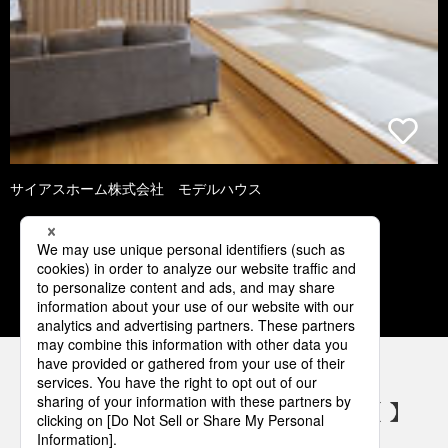
サイアスホーム株式会社 モデルハウス
1
2
3
4
5
パナソニックの電気設備 SNSアカウント