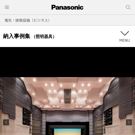
電気・建築設備（ビジネス）
納入事例集
（照明器具）