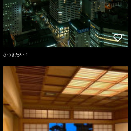
さつきた8・1