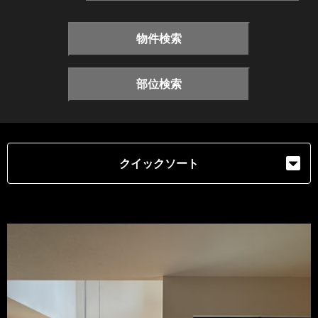
物件検索
部位検索
クイックソート