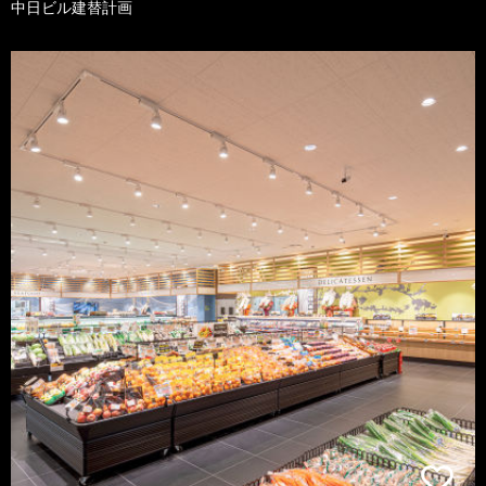
中日ビル建替計画