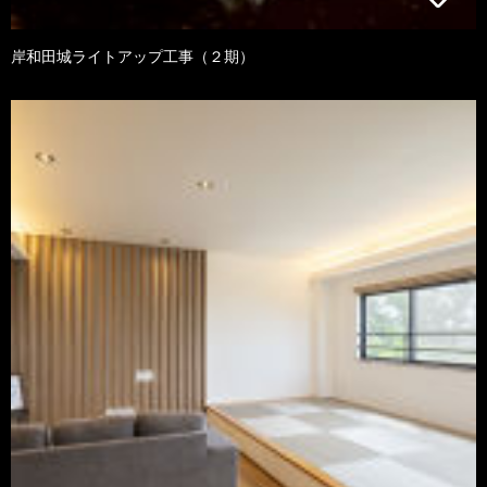
岸和田城ライトアップ工事（２期）