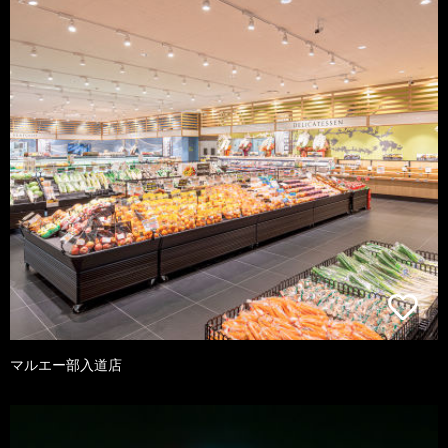
マルエー部入道店