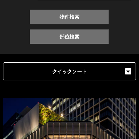
物件検索
部位検索
クイックソート