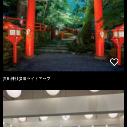
貴船神社参道ライトアップ