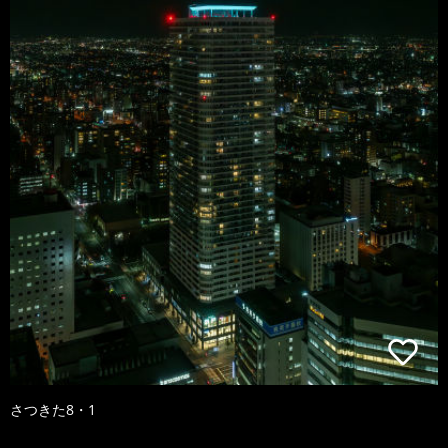
さつきた8・1