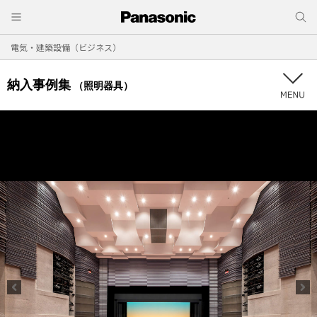
電気・建築設備（ビジネス）
納入事例集
（照明器具）