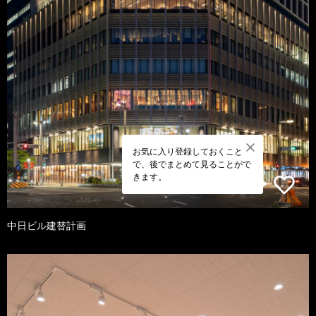
お気に入り登録しておくこと
で、後でまとめて見ることがで
きます。
中日ビル建替計画