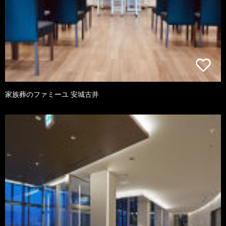
家族葬のファミーユ 安城古井