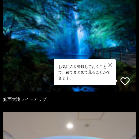
お気に入り登録しておくこと
で、後でまとめて見ることがで
きます。
箕面大滝ライトアップ