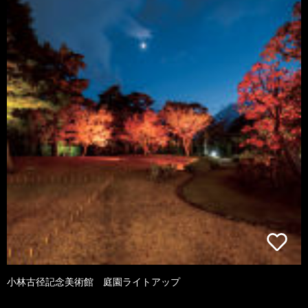
小林古径記念美術館 庭園ライトアップ