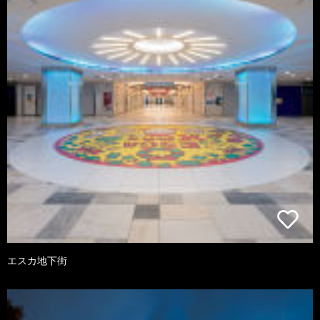
エスカ地下街