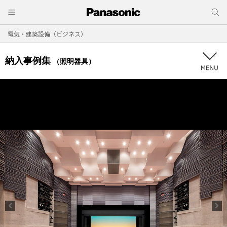
電気・建築設備（ビジネス）
納入事例集
（照明器具）