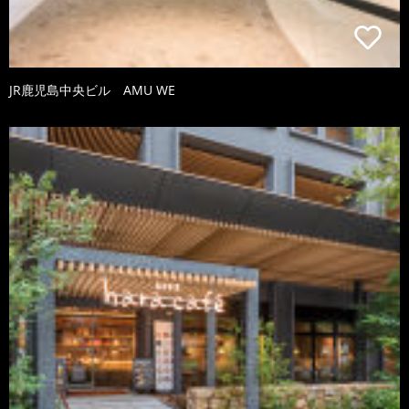
JR鹿児島中央ビル AMU WE