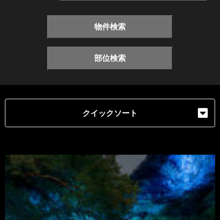
物件検索
部位検索
クイックソート