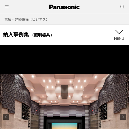
電気・建築設備（ビジネス）
納入事例集
（照明器具）