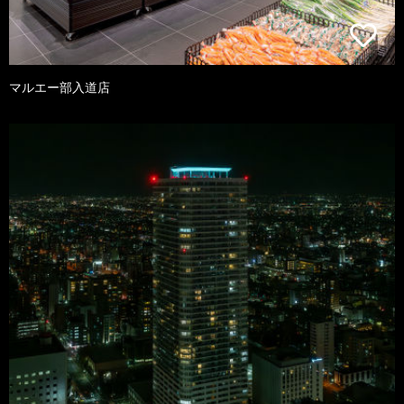
マルエー部入道店