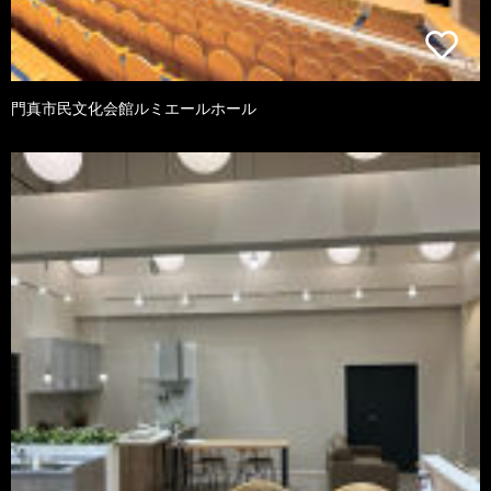
門真市民文化会館ルミエールホール