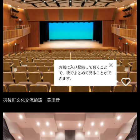
お気に入り登録しておくこと
で、後でまとめて見ることがで
きます。
羽後町文化交流施設 美里音