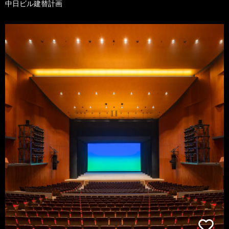
中日ビル建替計画