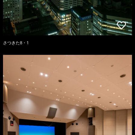
さつきた8・1