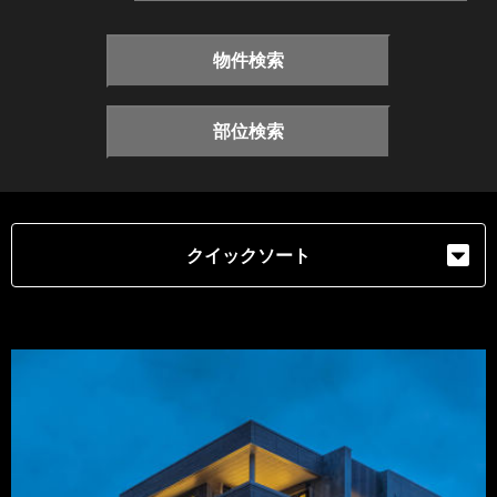
物件検索
部位検索
クイックソート