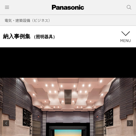
電気・建築設備（ビジネス）
納入事例集
（照明器具）