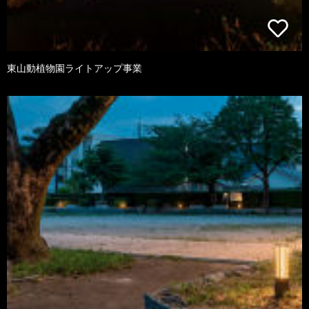
東山動植物園ライトアップ事業