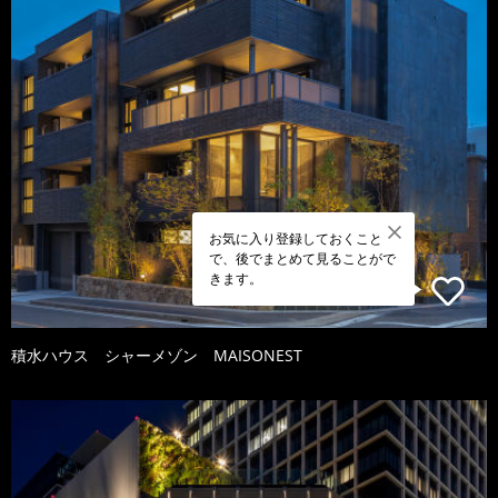
お気に入り登録しておくこと
で、後でまとめて見ることがで
きます。
積水ハウス シャーメゾン MAISONEST