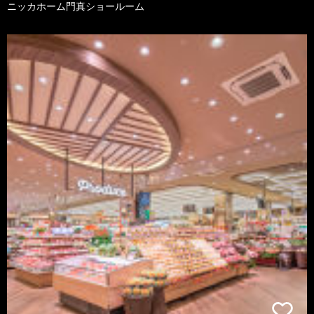
ニッカホーム門真ショールーム