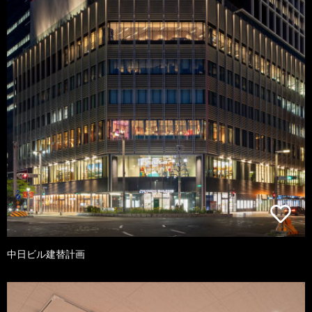
中日ビル建替計画