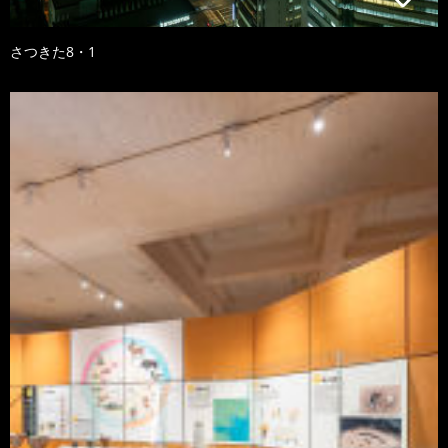
さつきた8・1