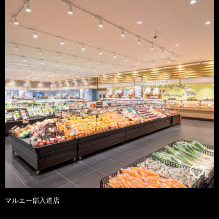
マルエー部入道店