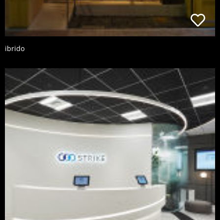
ibrido