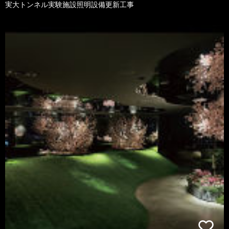
実大トンネル実験施設照明設備更新工事