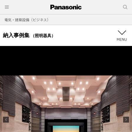
電気・建築設備（ビジネス）
納入事例集
（照明器具）