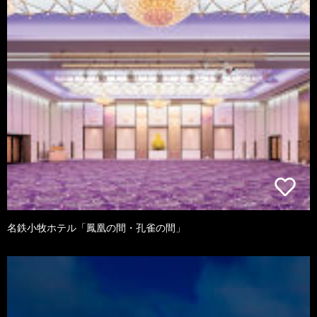
名鉄小牧ホテル「鳳凰の間・孔雀の間」