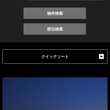
物件検索
部位検索
クイックソート