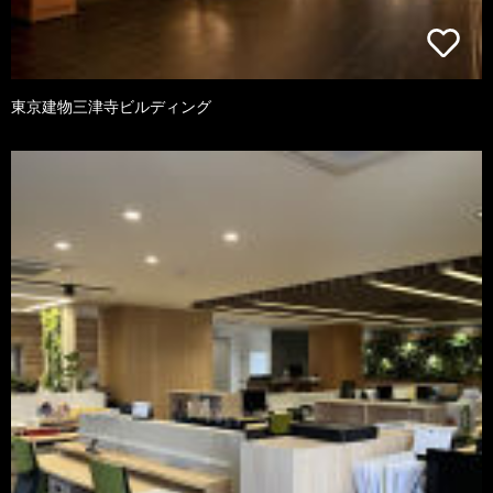
東京建物三津寺ビルディング