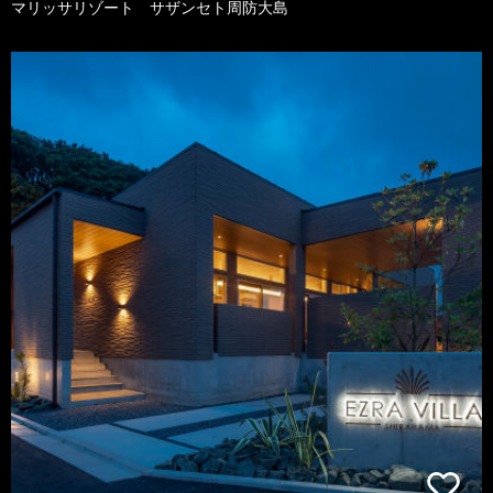
マリッサリゾート サザンセト周防大島