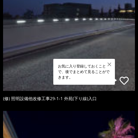
お気に入り登録しておくこと
で、後でまとめて見ることがで
きます。
(修) 照明設備他改修工事29-1-1 外苑(下り線)入口