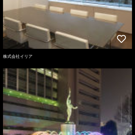
株式会社イリア