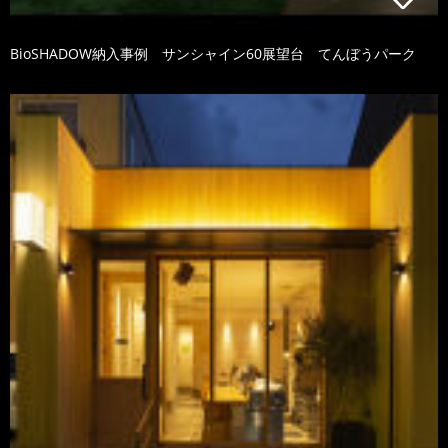
BioSHADOW納入事例 サンシャイン60展望台 てんぼうパーク