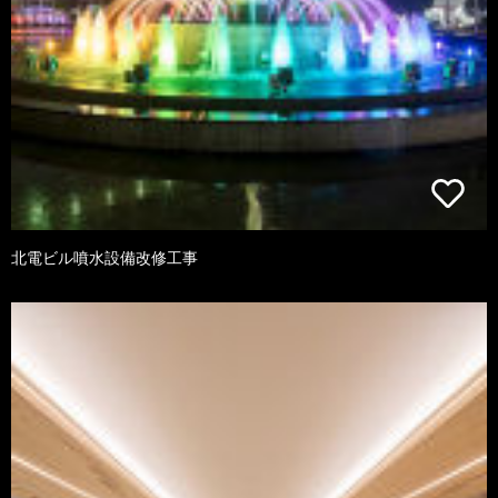
北電ビル噴水設備改修工事