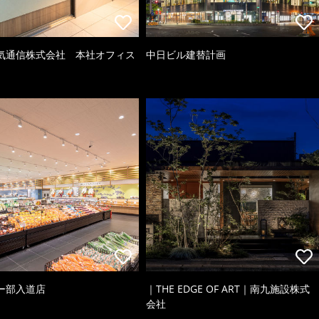
気通信株式会社 本社オフィス
中日ビル建替計画
ー部入道店
｜THE EDGE OF ART｜南九施設株式
会社