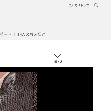
法人向けトップ
ポート
個人のお客様