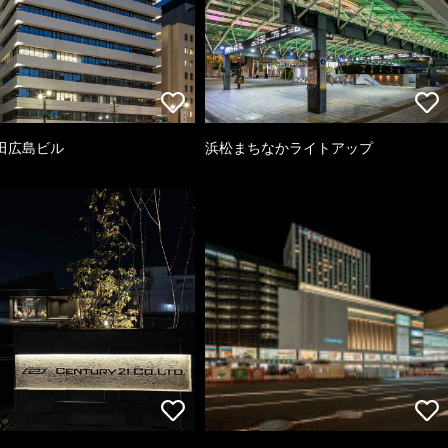
田広島ビル
浜松まちなかライトアップ