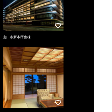
山口市新本庁舎棟