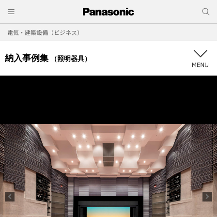
電気・建築設備（ビジネス）
納入事例集
（照明器具）