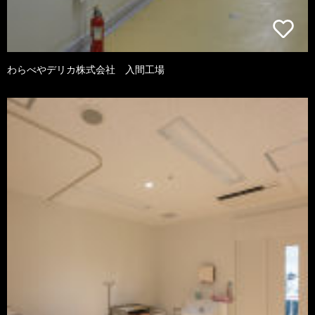
わらべやデリカ株式会社 入間工場