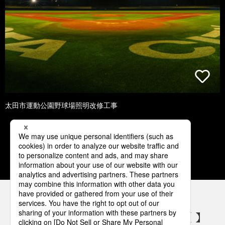
太田市運動公園野球場照明改修工事
1
2
3
4
5
パナソニックの電気設備 SNSアカウント