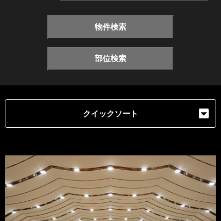
物件検索
部位検索
クイックソート