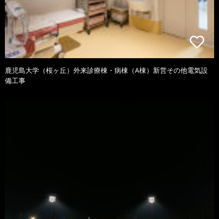
鹿児島大学（桜ヶ丘）外来診療棟・病棟（A棟）新営その他電気設
備工事