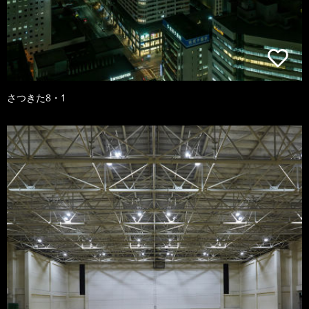
さつきた8・1