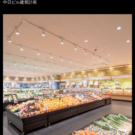
中日ビル建替計画