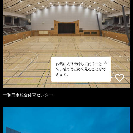
お気に入り登録しておくこと
で、後でまとめて見ることがで
きます。
十和田市総合体育センター