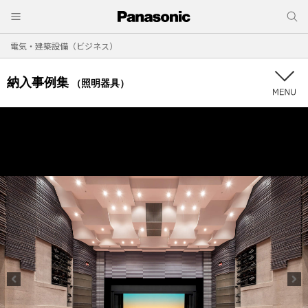
電気・建築設備（ビジネス）
納入事例集
（照明器具）