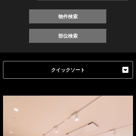
物件検索
部位検索
クイックソート