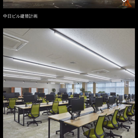
中日ビル建替計画