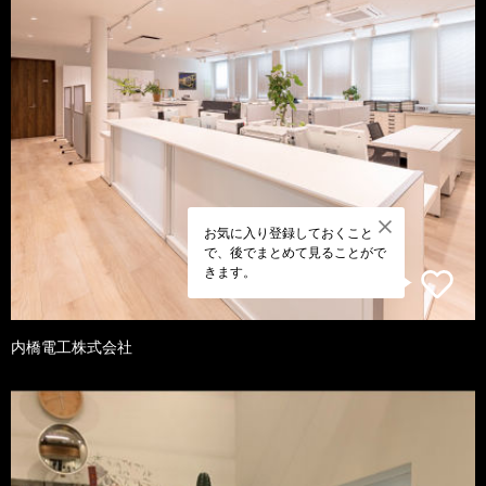
お気に入り登録しておくこと
で、後でまとめて見ることがで
きます。
内橋電工株式会社