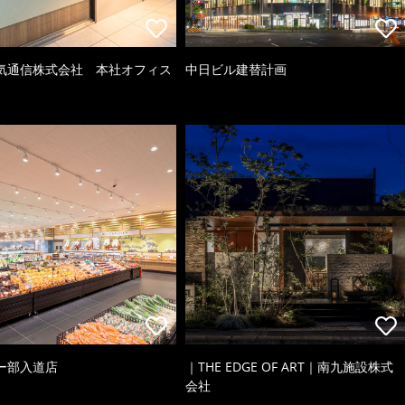
気通信株式会社 本社オフィス
中日ビル建替計画
ー部入道店
｜THE EDGE OF ART｜南九施設株式
会社