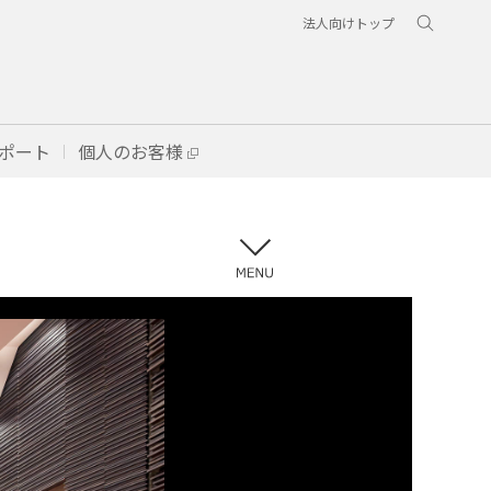
法人向けトップ
ポート
個人のお客様