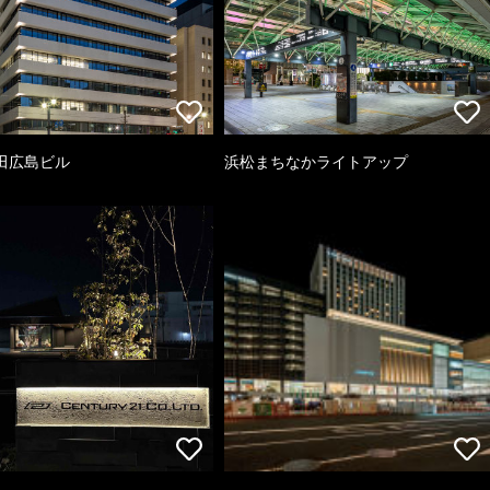
田広島ビル
浜松まちなかライトアップ