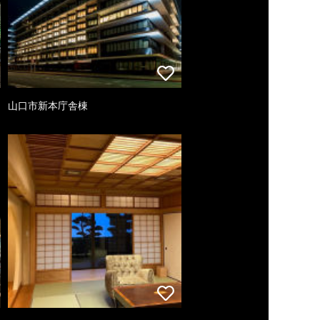
山口市新本庁舎棟