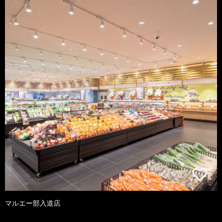
マルエー部入道店