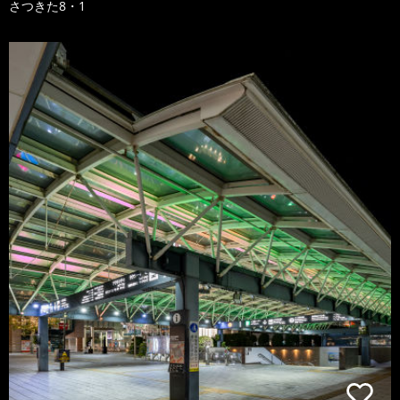
さつきた8・1