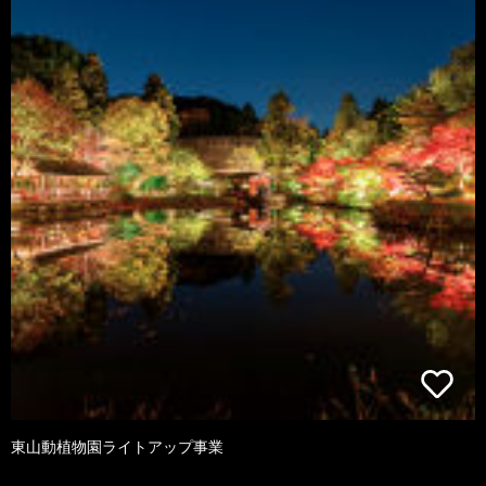
東山動植物園ライトアップ事業