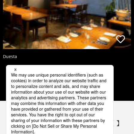
Duesta
1
2
3
4
5
パナソニックの電気設備 SNSアカウント