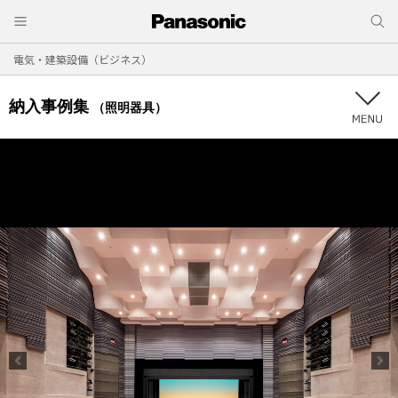
電気・建築設備（ビジネス）
納入事例集
（照明器具）