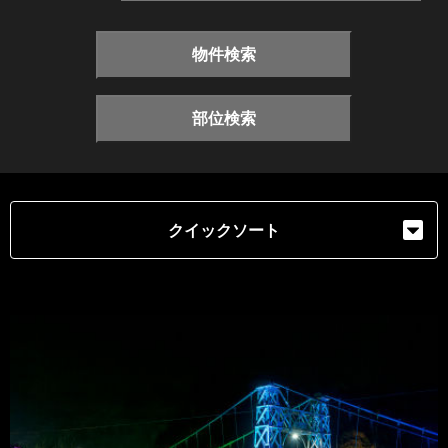
物件検索
部位検索
クイックソート