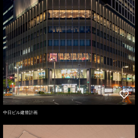
中日ビル建替計画