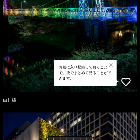
お気に入り登録しておくこと
で、後でまとめて見ることがで
きます。
白川橋