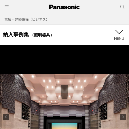
電気・建築設備（ビジネス）
納入事例集
（照明器具）