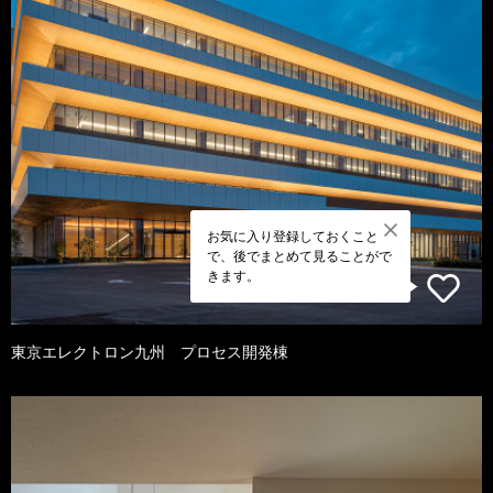
お気に入り登録しておくこと
で、後でまとめて見ることがで
きます。
東京エレクトロン九州 プロセス開発棟