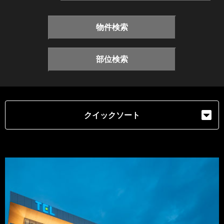
物件検索
部位検索
クイックソート