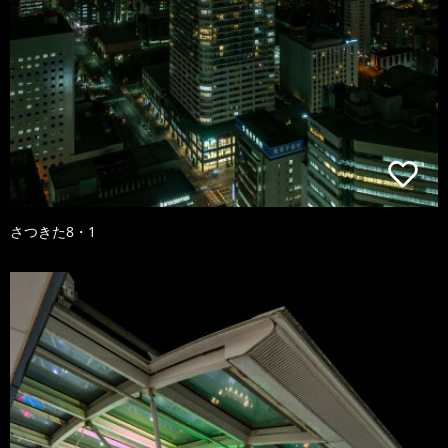
さつきた8・1