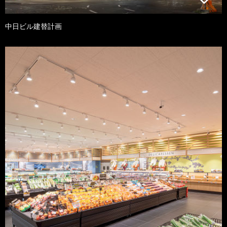
中日ビル建替計画