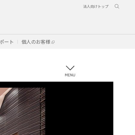
法人向けトップ
ポート
個人のお客様