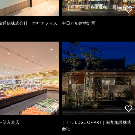
気通信株式会社 本社オフィス
中日ビル建替計画
ー部入道店
｜THE EDGE OF ART｜南九施設株式
会社