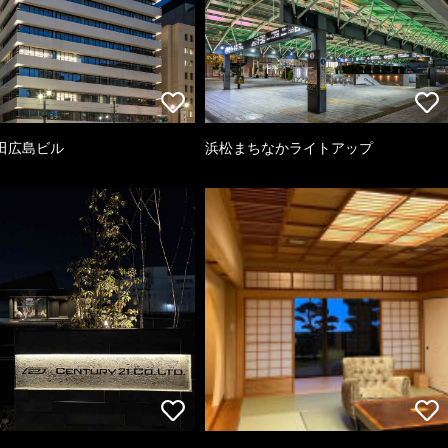
田広島ビル
浜松まちなかライトアップ