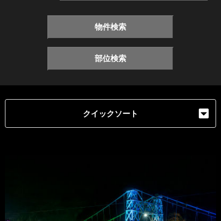
物件検索
部位検索
クイックソート