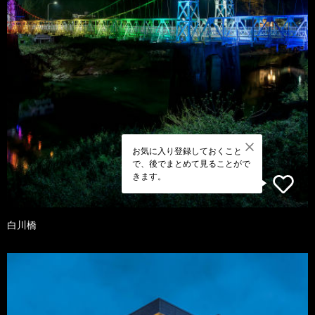
お気に入り登録しておくこと
で、後でまとめて見ることがで
きます。
白川橋