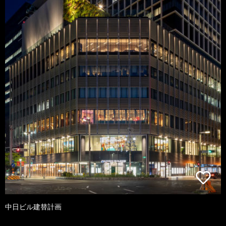
中日ビル建替計画