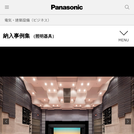
電気・建築設備（ビジネス）
納入事例集
（照明器具）