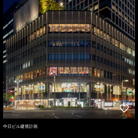
中日ビル建替計画