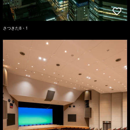
さつきた8・1