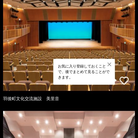
お気に入り登録しておくこと
で、後でまとめて見ることがで
きます。
羽後町文化交流施設 美里音