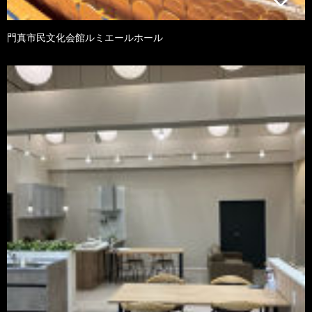
門真市民文化会館ルミエールホール